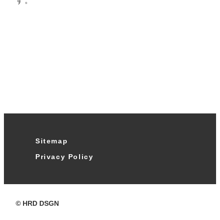
す。
Sitemap
Privacy Policy
© HRD DSGN